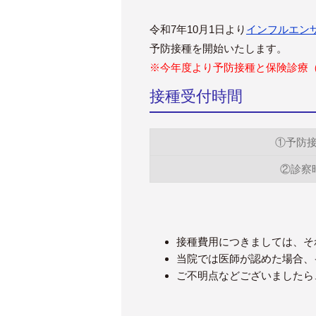
令和7年10月1日より
インフルエン
予防接種を開始いたします。
※今年度より予防接種と保険診療
接種受付時間
①予防
②診察
接種費用につきましては、そ
当院では医師が認めた場合、
ご不明点などございましたら