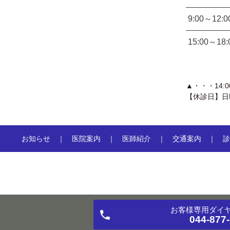
9:00～12:0
15:00～18:
▲・・・14:00
【休診日】日
お知らせ
医院案内
医師紹介
交通案内
診
お客様専用
ダイ
044-877