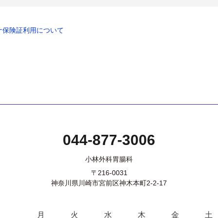
ナ保険証利用について
044-877-3006
小林外科胃腸科
〒216-0031
神奈川県川崎市宮前区神木本町2-2-17
月
火
水
木
金
土