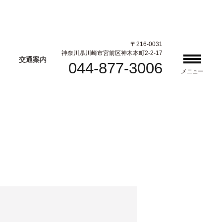
〒216-0031
神奈川県川崎市宮前区神木本町2-2-17
交通案内
044-877-3006
メニュー