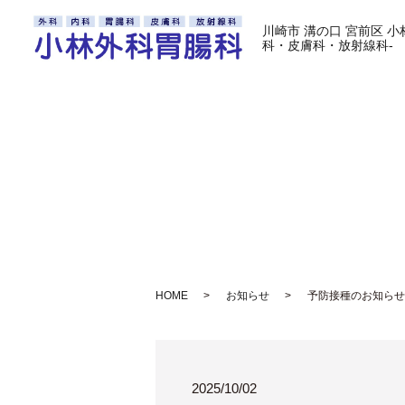
川崎市 溝の口 宮前区 
科・皮膚科・放射線科-
HOME
お知らせ
予防接種のお知らせ
2025/10/02